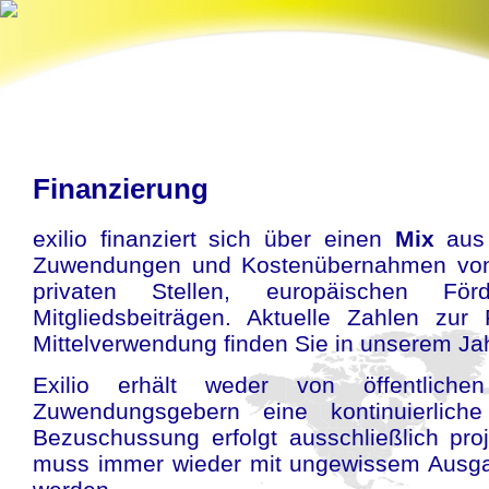
Finanzierung
exilio finanziert sich über einen
Mix
aus 
Zuwendungen und Kostenübernahmen von 
privaten Stellen, europäischen Förd
Mitgliedsbeiträgen. Aktuelle Zahlen zur
Mittelverwendung finden Sie in unserem Jah
Exilio erhält weder von öffentliche
Zuwendungsgebern eine kontinuierlich
Bezuschussung erfolgt ausschließlich pr
muss immer wieder mit ungewissem Ausga